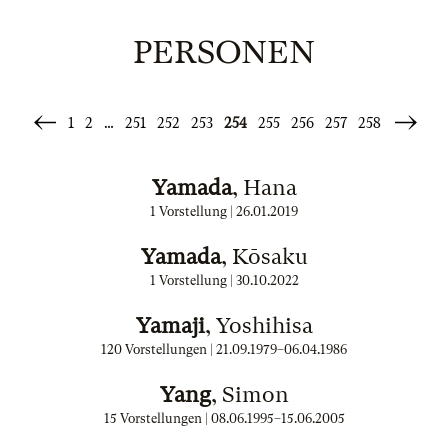
PERSONEN
1
2
…
251
252
253
254
255
256
257
258
«
Weiter
Zurück
»
Yamada
, Hana
1 Vorstellung |
26.01.2019
Yamada
, Kōsaku
1 Vorstellung |
30.10.2022
Yamaji
, Yoshihisa
120 Vorstellungen |
21.09.1979
–
06.04.1986
Yang
, Simon
15 Vorstellungen |
08.06.1995
–
15.06.2005