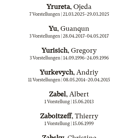
Yrureta
, Ojeda
7 Vorstellungen |
21.03.2025
–
29.03.2025
Yu
, Guanqun
3 Vorstellungen |
28.04.2017
–
04.05.2017
Yurisich
, Gregory
3 Vorstellungen |
14.09.1996
–
24.09.1996
Yurkevych
, Andriy
11 Vorstellungen |
08.05.2014
–
20.04.2015
Zabel
, Albert
1 Vorstellung |
15.06.2013
Zaboitzeff
, Thierry
1 Vorstellung |
15.06.1999
Zabsky
, Christine