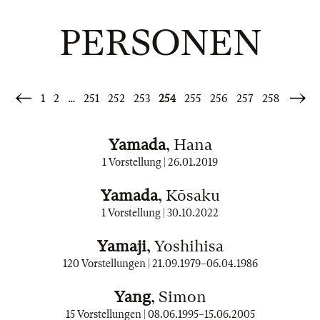
PERSONEN
1
2
…
251
252
253
254
255
256
257
258
«
Weite
Zurück
»
Yamada
, Hana
1 Vorstellung |
26.01.2019
Yamada
, Kōsaku
1 Vorstellung |
30.10.2022
Yamaji
, Yoshihisa
120 Vorstellungen |
21.09.1979
–
06.04.1986
Yang
, Simon
15 Vorstellungen |
08.06.1995
–
15.06.2005