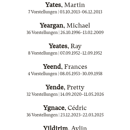
Yates
, Martin
7 Vorstellungen |
03.10.2013
–
06.12.2013
Yeargan
, Michael
36 Vorstellungen |
26.10.1996
–
13.02.2009
Yeates
, Ray
8 Vorstellungen |
07.09.1952
–
12.09.1952
Yeend
, Frances
4 Vorstellungen |
08.05.1953
–
30.09.1958
Yende
, Pretty
32 Vorstellungen |
14.09.2020
–
11.05.2026
Ygnace
, Cédric
36 Vorstellungen |
23.12.2023
–
22.03.2025
Yildirim
, Aylin