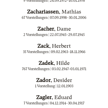
9 Vorstellungen |
24.09.1972
–
10.01.1976
Zachariassen
, Mathias
67 Vorstellungen |
07.09.1998
–
30.01.2006
Zacher
, Dame
2 Vorstellungen |
22.07.1945
–
29.07.1945
Zack
, Herbert
35 Vorstellungen |
09.02.1963
–
18.11.1966
Zadek
, Hilde
767 Vorstellungen |
03.02.1947
–
03.01.1971
Zador
, Desider
1 Vorstellung |
12.01.1903
Zagler
, Eduard
7 Vorstellungen |
04.12.1914
–
30.04.1917