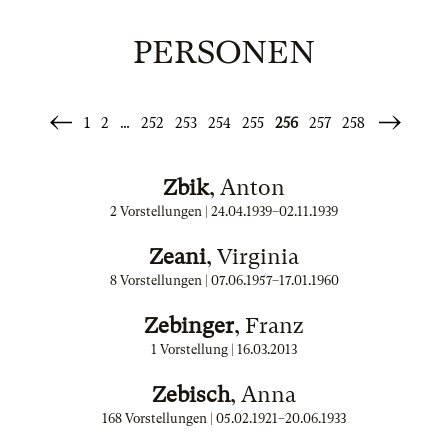
PERSONEN
1
2
…
252
253
254
255
256
257
258
«
Weiter
Zurück
»
Zbik
, Anton
2 Vorstellungen |
24.04.1939
–
02.11.1939
Zeani
, Virginia
8 Vorstellungen |
07.06.1957
–
17.01.1960
Zebinger
, Franz
1 Vorstellung |
16.03.2013
Zebisch
, Anna
168 Vorstellungen |
05.02.1921
–
20.06.1933