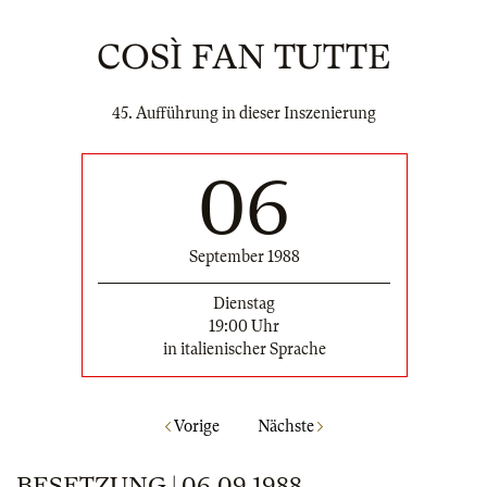
COSÌ FAN TUTTE
45. Aufführung in dieser Inszenierung
06
September 1988
Dienstag
19:00 Uhr
in italienischer Sprache
Vorige
Nächste
BESETZUNG | 06.09.1988