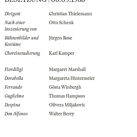
Dirigent
Christian Thielemann
Nach einer
Otto Schenk
Inszenierung von
Bühnenbilder und
Jürgen Rose
Kostüme
Choreinstudierung
Karl Kamper
Fiordiligi
Margaret Marshall
Dorabella
Margareta Hintermeier
Ferrando
Gösta Winbergh
Guglielmo
Thomas Hampson
Despina
Olivera Miljakovic
Don Alfonso
Walter Berry