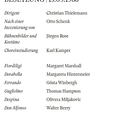
Dirigent
Christian Thielemann
Nach einer
Otto Schenk
Inszenierung von
Bühnenbilder und
Jürgen Rose
Kostüme
Choreinstudierung
Karl Kamper
Fiordiligi
Margaret Marshall
Dorabella
Margareta Hintermeier
Ferrando
Gösta Winbergh
Guglielmo
Thomas Hampson
Despina
Olivera Miljakovic
Don Alfonso
Walter Berry