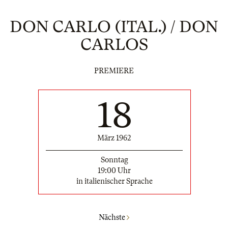
DON CARLO (ITAL.) / DON
CARLOS
PREMIERE
18
März 1962
Sonntag
19:00 Uhr
in italienischer Sprache
Nächste