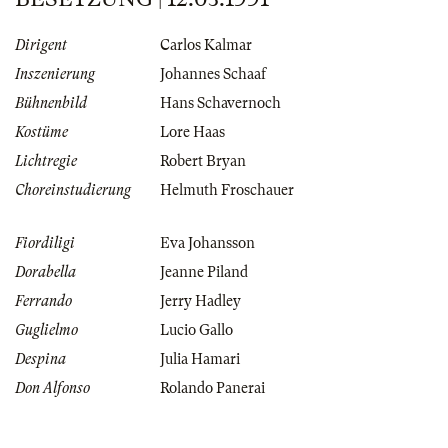
Dirigent
Carlos Kalmar
Inszenierung
Johannes Schaaf
Bühnenbild
Hans Schavernoch
Kostüme
Lore Haas
Lichtregie
Robert Bryan
Choreinstudierung
Helmuth Froschauer
Fiordiligi
Eva Johansson
Dorabella
Jeanne Piland
Ferrando
Jerry Hadley
Guglielmo
Lucio Gallo
Despina
Julia Hamari
Don Alfonso
Rolando Panerai