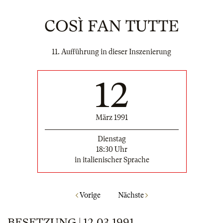
COSÌ FAN TUTTE
11. Aufführung in dieser Inszenierung
12
März 1991
Dienstag
18:30 Uhr
in italienischer Sprache
Vorige
Nächste
BESETZUNG | 12.03.1991