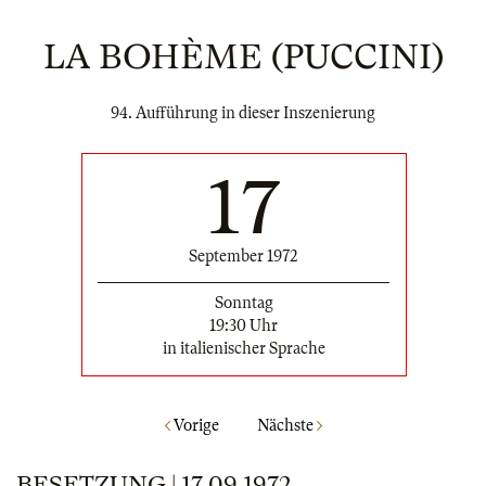
LA BOHÈME (PUCCINI)
94. Aufführung in dieser Inszenierung
17
September 1972
Sonntag
19:30 Uhr
in italienischer Sprache
Vorige
Nächste
BESETZUNG | 17.09.1972