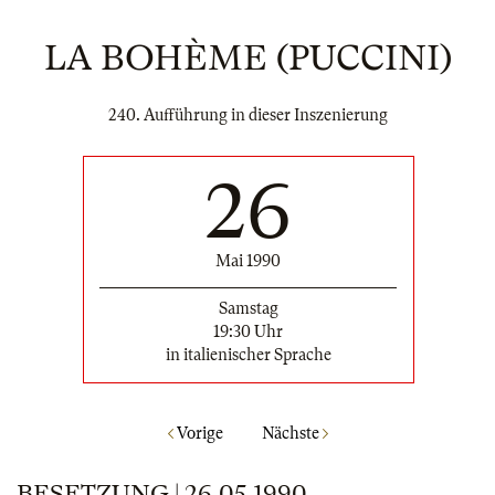
LA BOHÈME (PUCCINI)
240. Aufführung in dieser Inszenierung
26
Mai 1990
Samstag
19:30 Uhr
in italienischer Sprache
Vorige
Nächste
BESETZUNG | 26.05.1990