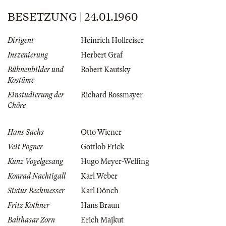
BESETZUNG | 24.01.1960
Dirigent
Heinrich Hollreiser
Inszenierung
Herbert Graf
Bühnenbilder und
Robert Kautsky
Kostüme
Einstudierung der
Richard Rossmayer
Chöre
Hans Sachs
Otto Wiener
Veit Pogner
Gottlob Frick
Kunz Vogelgesang
Hugo Meyer-Welfing
Konrad Nachtigall
Karl Weber
Sixtus Beckmesser
Karl Dönch
Fritz Kothner
Hans Braun
Balthasar Zorn
Erich Majkut