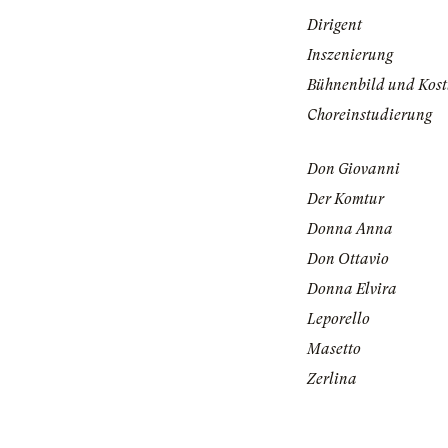
Dirigent
Inszenierung
Bühnenbild und Kos
Choreinstudierung
Don Giovanni
Der Komtur
Donna Anna
Don Ottavio
Donna Elvira
Leporello
Masetto
Zerlina