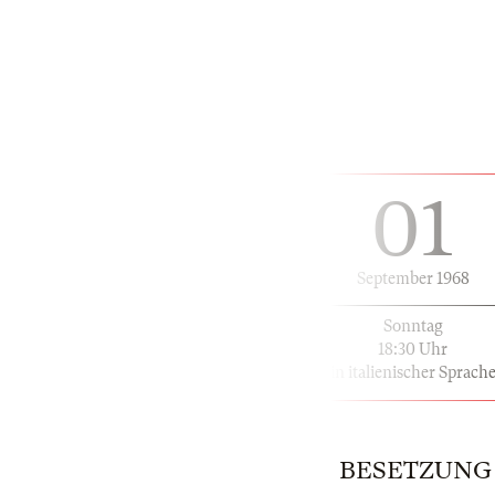
01
September 1968
Sonntag
18:30 Uhr
in italienischer Sprach
BESETZUNG | 