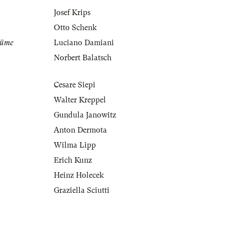
Josef Krips
Otto Schenk
tüme
Luciano Damiani
Norbert Balatsch
Cesare Siepi
Walter Kreppel
Gundula Janowitz
Anton Dermota
Wilma Lipp
Erich Kunz
Heinz Holecek
Graziella Sciutti