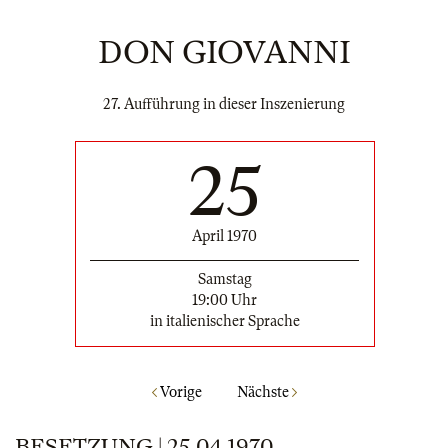
DON GIOVANNI
27. Aufführung in dieser Inszenierung
25
April 1970
Samstag
19:00 Uhr
in italienischer Sprache
Vorige
Nächste
BESETZUNG | 25.04.1970