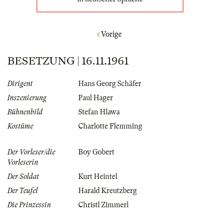
Vorige
BESETZUNG | 16.11.1961
Dirigent
Hans Georg Schäfer
Inszenierung
Paul Hager
Bühnenbild
Stefan Hlawa
Kostüme
Charlotte Flemming
Der Vorleser/die
Boy Gobert
Vorleserin
Der Soldat
Kurt Heintel
Der Teufel
Harald Kreutzberg
Die Prinzessin
Christl Zimmerl