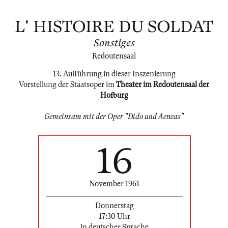
L' HISTOIRE DU SOLDAT
Sonstiges
Redoutensaal
13. Aufführung in dieser Inszenierung
Vorstellung der Staatsoper im
Theater im Redoutensaal der
Hofburg
Gemeinsam mit der Oper "Dido und Aeneas"
16
November 1961
Donnerstag
17:30 Uhr
in deutscher Sprache