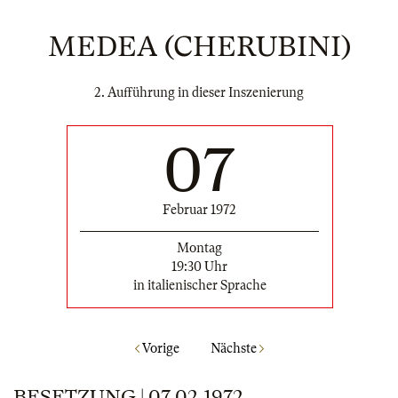
MEDEA (CHERUBINI)
2. Aufführung in dieser Inszenierung
07
Februar 1972
Montag
19:30 Uhr
in italienischer Sprache
Vorige
Nächste
BESETZUNG | 07.02.1972