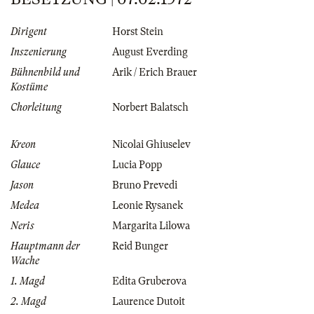
Dirigent
Horst Stein
Inszenierung
August Everding
Bühnenbild und
Arik / Erich Brauer
Kostüme
Chorleitung
Norbert Balatsch
Kreon
Nicolai Ghiuselev
Glauce
Lucia Popp
Jason
Bruno Prevedi
Medea
Leonie Rysanek
Neris
Margarita Lilowa
Hauptmann der
Reid Bunger
Wache
1. Magd
Edita Gruberova
2. Magd
Laurence Dutoit