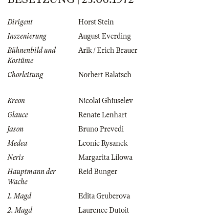
Dirigent
Horst Stein
Inszenierung
August Everding
Bühnenbild und
Arik / Erich Brauer
Kostüme
Chorleitung
Norbert Balatsch
Kreon
Nicolai Ghiuselev
Glauce
Renate Lenhart
Jason
Bruno Prevedi
Medea
Leonie Rysanek
Neris
Margarita Lilowa
Hauptmann der
Reid Bunger
Wache
1. Magd
Edita Gruberova
2. Magd
Laurence Dutoit