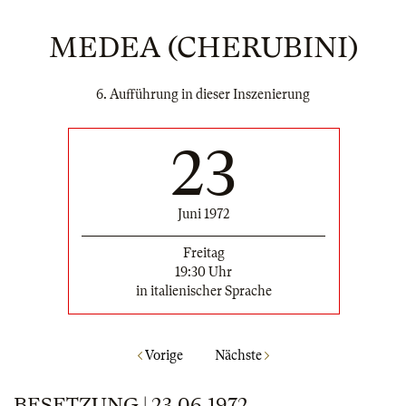
MEDEA (CHERUBINI)
6. Aufführung in dieser Inszenierung
23
Juni 1972
Freitag
19:30 Uhr
in italienischer Sprache
Vorige
Nächste
BESETZUNG | 23.06.1972