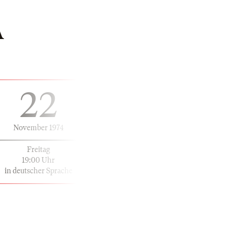
Á
22
November 1974
Freitag
19:00 Uhr
in deutscher Sprache