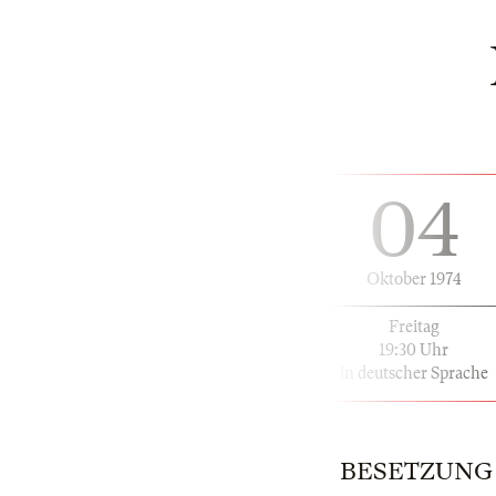
04
Oktober 1974
Freitag
19:30 Uhr
in deutscher Sprache
BESETZUNG | 