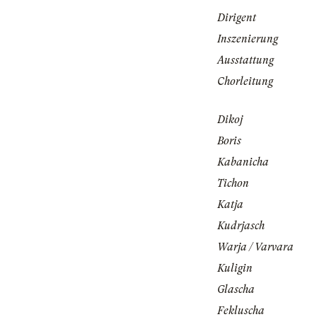
Dirigent
Inszenierung
Ausstattung
Chorleitung
Dikoj
Boris
Kabanicha
Tichon
Katja
Kudrjasch
Warja / Varvara
Kuligin
Glascha
Fekluscha