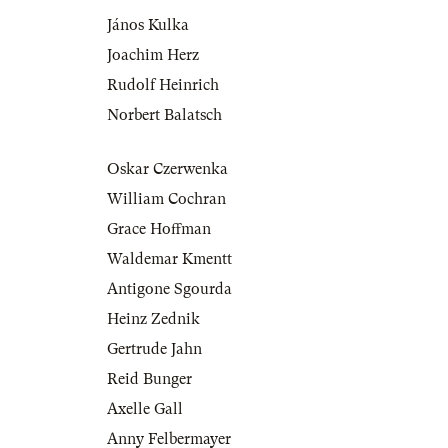
János Kulka
Joachim Herz
Rudolf Heinrich
Norbert Balatsch
Oskar Czerwenka
William Cochran
Grace Hoffman
Waldemar Kmentt
Antigone Sgourda
Heinz Zednik
Gertrude Jahn
Reid Bunger
Axelle Gall
Anny Felbermayer