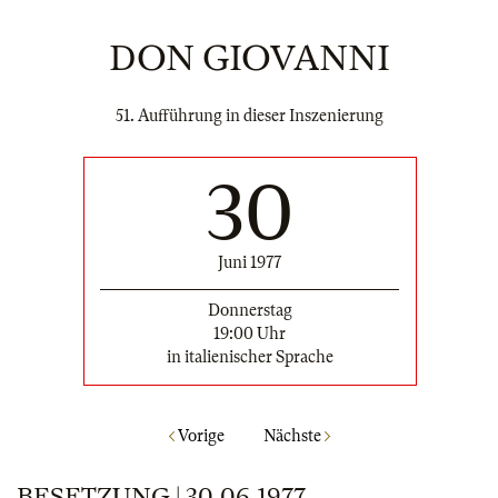
DON GIOVANNI
51. Aufführung in dieser Inszenierung
30
Juni 1977
Donnerstag
19:00 Uhr
in italienischer Sprache
Vorige
Nächste
BESETZUNG | 30.06.1977