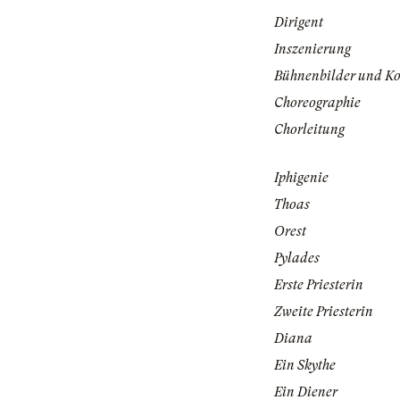
Dirigent
Inszenierung
Bühnenbilder und K
Choreographie
Chorleitung
Iphigenie
Thoas
Orest
Pylades
Erste Priesterin
Zweite Priesterin
Diana
Ein Skythe
Ein Diener