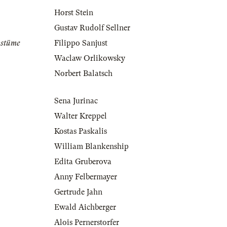
Horst Stein
Gustav Rudolf Sellner
ostüme
Filippo Sanjust
Waclaw Orlikowsky
Norbert Balatsch
Sena Jurinac
Walter Kreppel
Kostas Paskalis
William Blankenship
Edita Gruberova
Anny Felbermayer
Gertrude Jahn
Ewald Aichberger
Alois Pernerstorfer