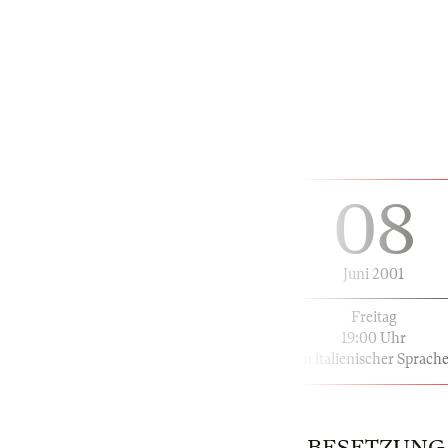
08
Juni 2001
Freitag
19:00 Uhr
in italienischer Sprach
BESETZUNG | 