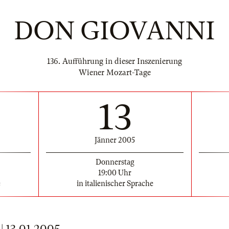
DON GIOVANNI
136. Aufführung in dieser Inszenierung
Wiener Mozart-Tage
13
Jänner 2005
Donnerstag
19:00 Uhr
e
in italienischer Sprache
13.01.2005