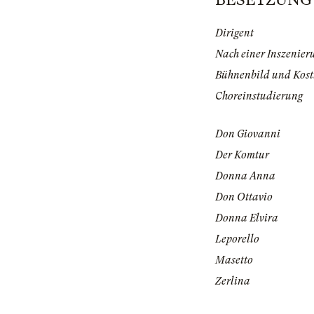
Dirigent
Nach einer Inszenier
Bühnenbild und Kos
Choreinstudierung
Don Giovanni
Der Komtur
Donna Anna
Don Ottavio
Donna Elvira
Leporello
Masetto
Zerlina