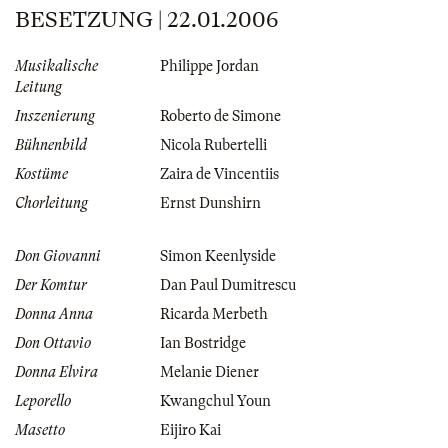
BESETZUNG | 22.01.2006
Musikalische
Philippe Jordan
Leitung
Inszenierung
Roberto de Simone
Bühnenbild
Nicola Rubertelli
Kostüme
Zaira de Vincentiis
Chorleitung
Ernst Dunshirn
Don Giovanni
Simon Keenlyside
Der Komtur
Dan Paul Dumitrescu
Donna Anna
Ricarda Merbeth
Don Ottavio
Ian Bostridge
Donna Elvira
Melanie Diener
Leporello
Kwangchul Youn
Masetto
Eijiro Kai