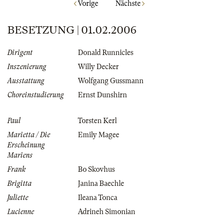
Vorige
Nächste
BESETZUNG | 01.02.2006
Dirigent
Donald Runnicles
Inszenierung
Willy Decker
Ausstattung
Wolfgang Gussmann
Choreinstudierung
Ernst Dunshirn
Paul
Torsten Kerl
Marietta / Die
Emily Magee
Erscheinung
Mariens
Frank
Bo Skovhus
Brigitta
Janina Baechle
Juliette
Ileana Tonca
Lucienne
Adrineh Simonian