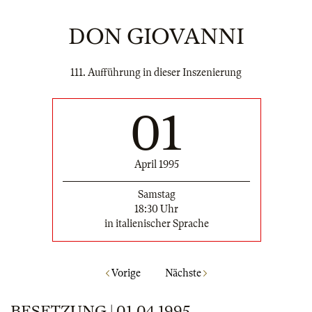
DON GIOVANNI
111. Aufführung in dieser Inszenierung
01
April 1995
Samstag
18:30 Uhr
in italienischer Sprache
Vorige
Nächste
BESETZUNG | 01.04.1995