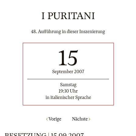
I PURITANI
48. Aufführung in dieser Inszenierung
15
September 2007
Samstag
19:30 Uhr
in italienischer Sprache
Vorige
Nächste
BESETZUNG | 15.09.2007