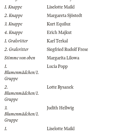
1. Knappe
Liselotte Maikl
2. Knappe
Margareta Sjöstedt
3. Knappe
Kurt Equiluz
4. Knappe
Erich Majkut
1. Gralsritter
Karl Terkal
2. Gralsritter
Siegfried Rudolf Frese
Stimme von oben
Margarita Lilowa
1.
Lucia Popp
Blumenmädchen/1.
Gruppe
2.
Lotte Rysanek
Blumenmädchen/1.
Gruppe
3.
Judith Hellwig
Blumenmädchen/1.
Gruppe
1.
Liselotte Maikl