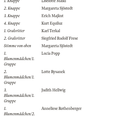
1. Knappe
Liselotte Maikl
2. Knappe
Margareta Sjöstedt
3. Knappe
Erich Majkut
4. Knappe
Kurt Equiluz
1. Gralsritter
Karl Terkal
2. Gralsritter
Siegfried Rudolf Frese
Stimme von oben
Margareta Sjöstedt
1.
Lucia Popp
Blumenmädchen/1.
Gruppe
2.
Lotte Rysanek
Blumenmädchen/1.
Gruppe
3.
Judith Hellwig
Blumenmädchen/1.
Gruppe
1.
Anneliese Rothenberger
Blumenmädchen/2.