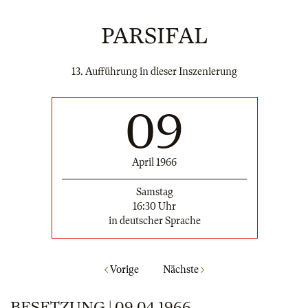
PARSIFAL
13. Aufführung in dieser Inszenierung
09
April 1966
Samstag
16:30 Uhr
in deutscher Sprache
Vorige
Nächste
BESETZUNG | 09.04.1966