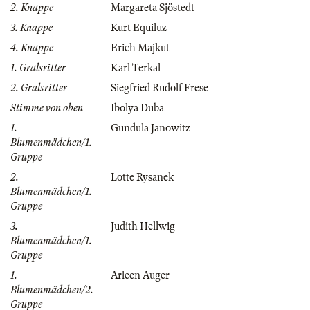
2. Knappe
Margareta Sjöstedt
3. Knappe
Kurt Equiluz
4. Knappe
Erich Majkut
1. Gralsritter
Karl Terkal
2. Gralsritter
Siegfried Rudolf Frese
Stimme von oben
Ibolya Duba
1.
Gundula Janowitz
Blumenmädchen/1.
Gruppe
2.
Lotte Rysanek
Blumenmädchen/1.
Gruppe
3.
Judith Hellwig
Blumenmädchen/1.
Gruppe
1.
Arleen Auger
Blumenmädchen/2.
Gruppe