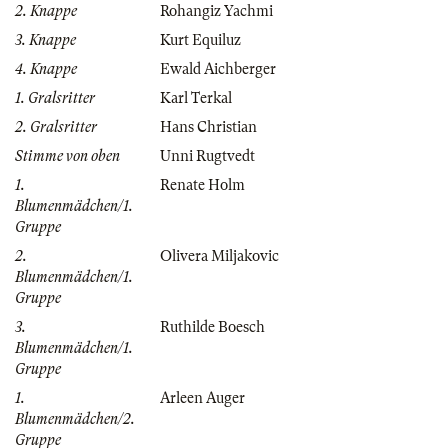
2. Knappe
Rohangiz Yachmi
3. Knappe
Kurt Equiluz
4. Knappe
Ewald Aichberger
1. Gralsritter
Karl Terkal
2. Gralsritter
Hans Christian
Stimme von oben
Unni Rugtvedt
1.
Renate Holm
Blumenmädchen/1.
Gruppe
2.
Olivera Miljakovic
Blumenmädchen/1.
Gruppe
3.
Ruthilde Boesch
Blumenmädchen/1.
Gruppe
1.
Arleen Auger
Blumenmädchen/2.
Gruppe