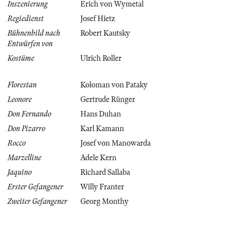
Inszenierung
Erich von Wymetal
Regiedienst
Josef Hietz
Bühnenbild nach
Robert Kautsky
Entwürfen von
Kostüme
Ulrich Roller
Florestan
Koloman von Pataky
Leonore
Gertrude Rünger
Don Fernando
Hans Duhan
Don Pizarro
Karl Kamann
Rocco
Josef von Manowarda
Marzelline
Adele Kern
Jaquino
Richard Sallaba
Erster Gefangener
Willy Franter
Zweiter Gefangener
Georg Monthy