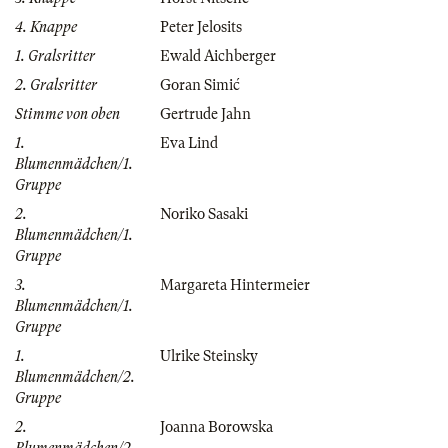
4. Knappe
Peter Jelosits
1. Gralsritter
Ewald Aichberger
2. Gralsritter
Goran Simić
Stimme von oben
Gertrude Jahn
1.
Eva Lind
Blumenmädchen/1.
Gruppe
2.
Noriko Sasaki
Blumenmädchen/1.
Gruppe
3.
Margareta Hintermeier
Blumenmädchen/1.
Gruppe
1.
Ulrike Steinsky
Blumenmädchen/2.
Gruppe
2.
Joanna Borowska