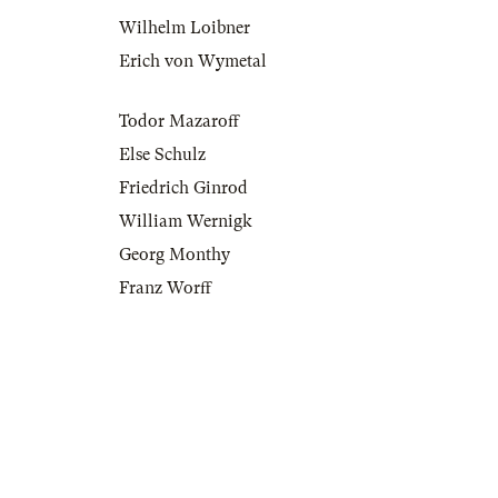
Wilhelm Loibner
Erich von Wymetal
Todor Mazaroff
Else Schulz
Friedrich Ginrod
William Wernigk
Georg Monthy
Franz Worff