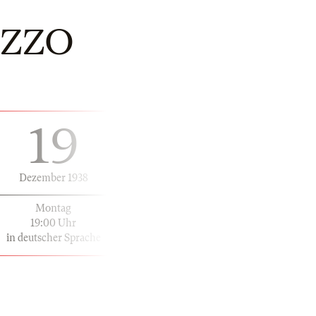
AZZO
19
Dezember 1938
Montag
19:00 Uhr
in deutscher Sprache