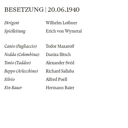
BESETZUNG | 20.06.1940
Dirigent
Wilhelm Loibner
Spielleitung
Erich von Wymetal
Canio (Pagliaccio)
Todor Mazaroff
Nedda (Colombina)
Daniza Ilitsch
Tonio (Taddeo)
Alexander Svéd
Beppo (Arlecchino)
Richard Sallaba
Silvio
Alfred Poell
Ein Bauer
Hermann Baier