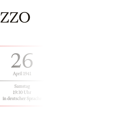
AZZO
26
April 1941
Samstag
19:30 Uhr
in deutscher Sprache