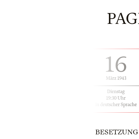
PAG
16
März 1943
Dienstag
19:30 Uhr
in deutscher Sprache
BESETZUNG | 