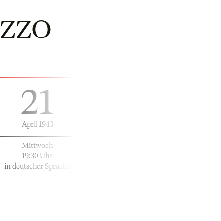
AZZO
21
April 1943
Mittwoch
19:30 Uhr
in deutscher Sprache