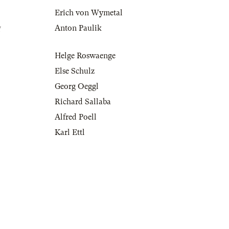
Erich von Wymetal
g
Anton Paulik
Helge Roswaenge
Else Schulz
Georg Oeggl
Richard Sallaba
Alfred Poell
Karl Ettl