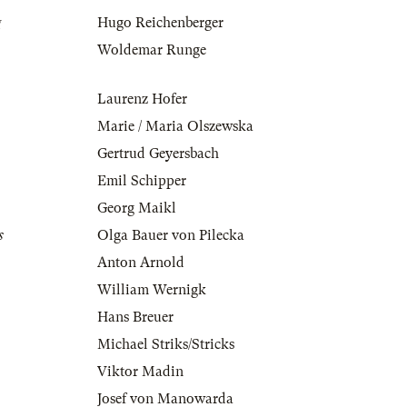
g
Hugo Reichenberger
Woldemar Runge
Laurenz Hofer
Marie / Maria Olszewska
Gertrud Geyersbach
Emil Schipper
Georg Maikl
s
Olga Bauer von Pilecka
Anton Arnold
William Wernigk
Hans Breuer
Michael Striks/Stricks
Viktor Madin
Josef von Manowarda