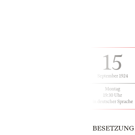
15
September 1924
Montag
19:30 Uhr
in deutscher Sprache
BESETZUNG | 