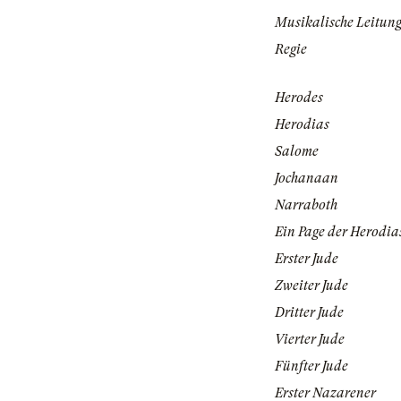
Musikalische Leitun
Regie
Herodes
Herodias
Salome
Jochanaan
Narraboth
Ein Page der Herodia
Erster Jude
Zweiter Jude
Dritter Jude
Vierter Jude
Fünfter Jude
Erster Nazarener