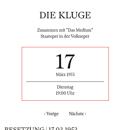
DIE KLUGE
Zusammen mit "Das Medium"
Staatoper in der Volksoper
17
März 1953
Dienstag
19:00 Uhr
Vorige
Nächste
BESETZUNG | 17.03.1953