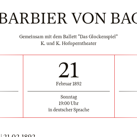
 BARBIER VON BA
Gemeinsam mit dem Ballett "Das Glockenspiel"
K. und K. Hofoperntheater
21
Februar 1892
Sonntag
19:00 Uhr
in deutscher Sprache
21.02.1892