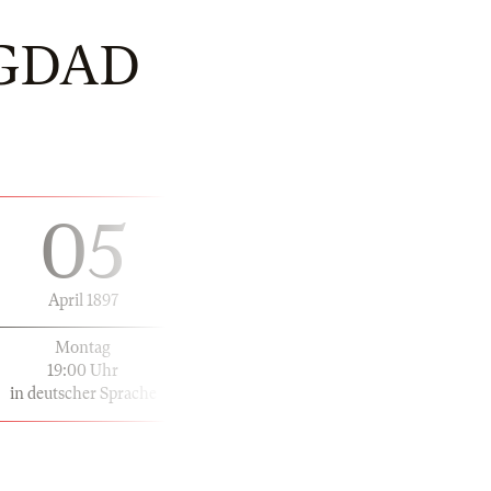
GDAD
05
April 1897
Montag
19:00 Uhr
in deutscher Sprache