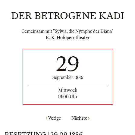
DER BETROGENE KADI
Gemeinsam mit "Sylvia, die Nymphe der Diana"
K. K. Hofoperntheater
29
September 1886
Mittwoch
19:00 Uhr
Vorige
Nächste
BESETZUNG | 29.09.1886