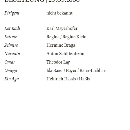
Dirigent
nicht bekannt
Der Kadi
Karl Mayerhofer
Fatime
Regina / Regine Klein
Zelmire
Hermine Braga
Nuradin
Anton Schittenhelm
Omar
Theodor Lay
Omega
Ida Baier / Bayer / Baier-Liebhart
Ein Aga
Heinrich Hassis / Haßis