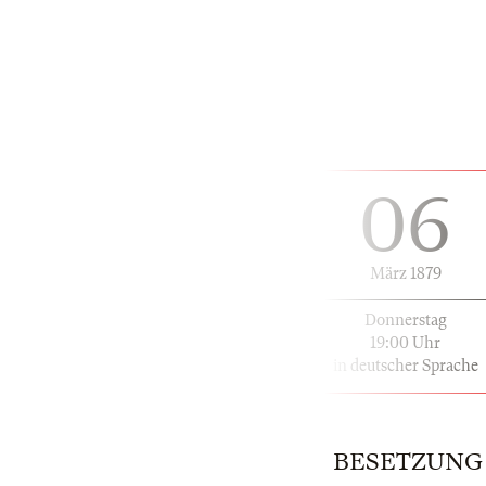
06
März 1879
Donnerstag
19:00 Uhr
in deutscher Sprache
BESETZUNG | 