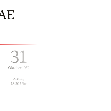
NAE
31
Oktober 1952
Freitag
18:30 Uhr