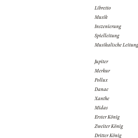
Libretto
Musik
Inszenierung
Spielleitung
Musikalische Leitun
Jupiter
Merkur
Pollux
Danae
Xanthe
Midas
Erster König
Zweiter König
Dritter König