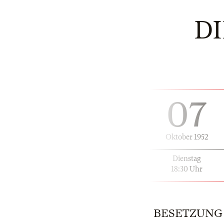
DI
07
Oktober 1952
Dienstag
18:30 Uhr
BESETZUNG | 