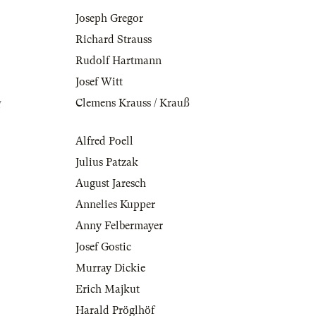
Joseph Gregor
Richard Strauss
Rudolf Hartmann
Josef Witt
g
Clemens Krauss / Krauß
Alfred Poell
Julius Patzak
August Jaresch
Annelies Kupper
Anny Felbermayer
Josef Gostic
Murray Dickie
Erich Majkut
Harald Pröglhöf