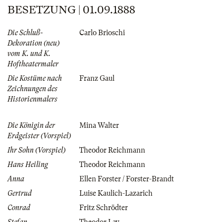
BESETZUNG | 01.09.1888
Die Schluß-
Carlo Brioschi
Dekoration (neu)
vom K. und K.
Hoftheatermaler
Die Kostüme nach
Franz Gaul
Zeichnungen des
Historienmalers
Die Königin der
Mina Walter
Erdgeister (Vorspiel)
Ihr Sohn (Vorspiel)
Theodor Reichmann
Hans Heiling
Theodor Reichmann
Anna
Ellen Forster / Forster-Brandt
Gertrud
Luise Kaulich-Lazarich
Conrad
Fritz Schrödter