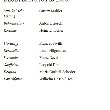
Musikalische
Gustav Mahler
Leitung
Bühnenbilder
Anton Brioschi
Kostüme
Heinrich Lefler
Fiordiligi
Francés Saville
Dorabella
Laura Hilgermann
Ferrando
Franz Naval
Guglielmo
Leopold Demuth
Despina
Marie Gutheil-Schoder
Don Alfonso
Wilhelm Hesch / Hes