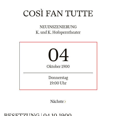
COSÌ FAN TUTTE
NEUINSZENIERUNG
K. und K. Hofoperntheater
04
Oktober 1900
Donnerstag
19:00 Uhr
Nächste
BESETZUNG | 04.10.1900