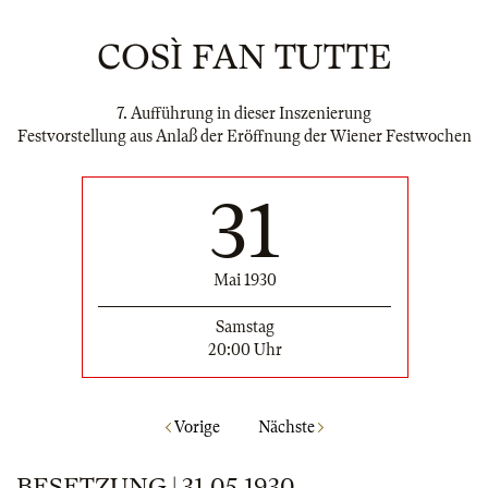
COSÌ FAN TUTTE
7. Aufführung in dieser Inszenierung
Festvorstellung aus Anlaß der Eröffnung der Wiener Festwochen
31
Mai 1930
Samstag
20:00 Uhr
Vorige
Nächste
BESETZUNG | 31.05.1930