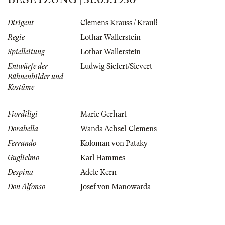
Dirigent
Clemens Krauss / Krauß
Regie
Lothar Wallerstein
Spielleitung
Lothar Wallerstein
Entwürfe der
Ludwig Siefert/Sievert
Bühnenbilder und
Kostüme
Fiordiligi
Marie Gerhart
Dorabella
Wanda Achsel-Clemens
Ferrando
Koloman von Pataky
Guglielmo
Karl Hammes
Despina
Adele Kern
Don Alfonso
Josef von Manowarda