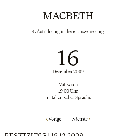
MACBETH
4. Aufführung in dieser Inszenierung
16
Dezember 2009
Mittwoch
19:00 Uhr
in italienischer Sprache
Vorige
Nächste
BESETZUNG | 16.12.2009