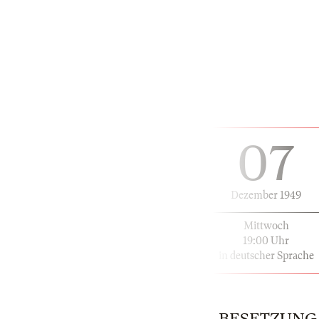
07
Dezember 1949
Mittwoch
19:00 Uhr
in deutscher Sprache
BESETZUNG | 