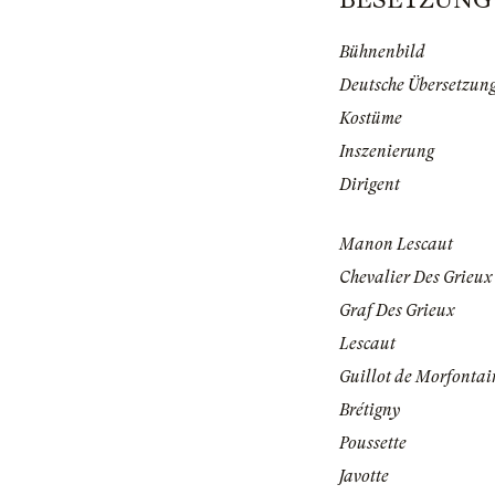
Bühnenbild
Deutsche Übersetzun
Kostüme
Inszenierung
Dirigent
Manon Lescaut
Chevalier Des Grieux
Graf Des Grieux
Lescaut
Guillot de Morfontai
Brétigny
Poussette
Javotte