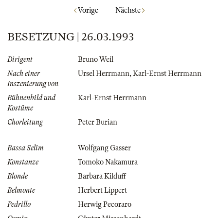
Vorige
Nächste
BESETZUNG | 26.03.1993
Dirigent
Bruno Weil
Nach einer
Ursel Herrmann
,
Karl-Ernst Herrmann
Inszenierung von
Bühnenbild und
Karl-Ernst Herrmann
Kostüme
Chorleitung
Peter Burian
Bassa Selim
Wolfgang Gasser
Konstanze
Tomoko Nakamura
Blonde
Barbara Kilduff
Belmonte
Herbert Lippert
Pedrillo
Herwig Pecoraro