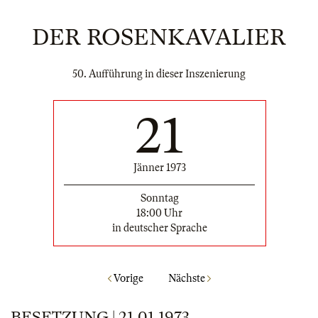
DER ROSENKAVALIER
50. Aufführung in dieser Inszenierung
21
Jänner 1973
Sonntag
18:00 Uhr
in deutscher Sprache
Vorige
Nächste
BESETZUNG | 21.01.1973