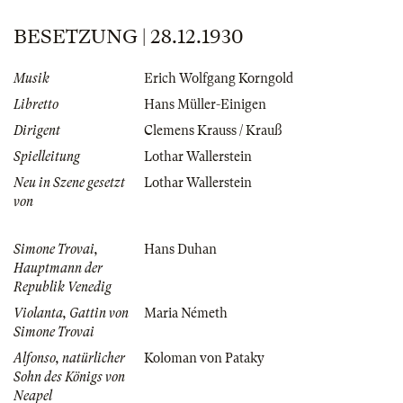
BESETZUNG | 28.12.1930
Musik
Erich Wolfgang Korngold
Libretto
Hans Müller-Einigen
Dirigent
Clemens Krauss / Krauß
Spielleitung
Lothar Wallerstein
Neu in Szene gesetzt
Lothar Wallerstein
von
Simone Trovai,
Hans Duhan
Hauptmann der
Republik Venedig
Violanta, Gattin von
Maria Németh
Simone Trovai
Alfonso, natürlicher
Koloman von Pataky
Sohn des Königs von
Neapel