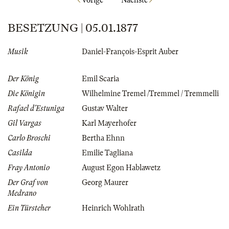
Vorige
Nächste
BESETZUNG | 05.01.1877
Musik
Daniel-François-Esprit Auber
Der König
Emil Scaria
Die Königin
Wilhelmine Tremel /Tremmel / Tremmelli
Rafael d'Estuniga
Gustav Walter
Gil Vargas
Karl Mayerhofer
Carlo Broschi
Bertha Ehnn
Casilda
Emilie Tagliana
Fray Antonio
August Egon Hablawetz
Der Graf von
Georg Maurer
Medrano
Ein Türsteher
Heinrich Wohlrath