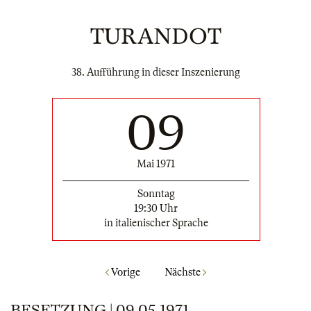
TURANDOT
38. Aufführung in dieser Inszenierung
09
Mai 1971
Sonntag
19:30 Uhr
in italienischer Sprache
Vorige
Nächste
BESETZUNG | 09.05.1971