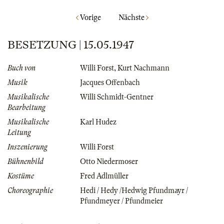
Vorige
Nächste
BESETZUNG | 15.05.1947
Buch von
Willi Forst
,
Kurt Nachmann
Musik
Jacques Offenbach
Musikalische
Willi Schmidt-Gentner
Bearbeitung
Musikalische
Karl Hudez
Leitung
Inszenierung
Willi Forst
Bühnenbild
Otto Niedermoser
Kostüme
Fred Adlmüller
Choreographie
Hedi / Hedy /Hedwig Pfundmayr /
Pfundmeyer / Pfundmeier